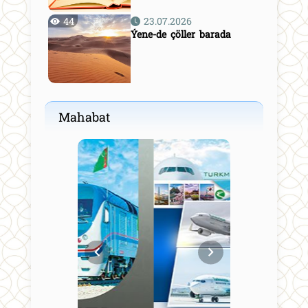
44
23.07.2026
Ýene-de çöller barada
Mahabat