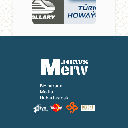
Biz barada
Media
Habarlaşmak