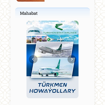
Mahabat