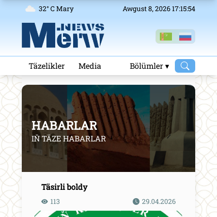
32° C Mary
Awgust 8, 2026 17:15:54
Täzelikler
Media
Bölümler ▾
HABARLAR
IŇ TÄZE HABARLAR
Täsirli boldy
113
29.04.2026