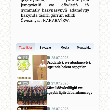
jemgyýetiň we döwletiň iň
gymmatly hazynasynyň adamdygy
hakynda täsirli gürrüň edildi.
Öwezmyrat KAKABAÝEW.
Täzelikler
Syýasat
Media
Mowzuklar
117
28.07.2026
Sagdynlyk we abadançylyk
ugrunda belent sepgitler
125
27.07.2026
Kämil döwletliligiň we
agzybirligiň dabaralanmagy
116
26.07.2026