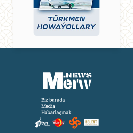
Biz barada
Media
Habarlaşmak