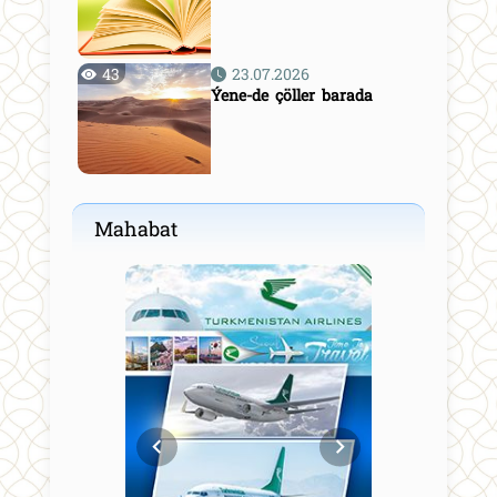
43
23.07.2026
Ýene-de çöller barada
Mahabat