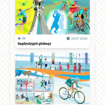
59
24.07.2026
Sagdynlygyň gözbaşy