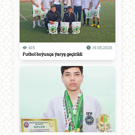
415
19.05.2026
Futbol boýunça ýaryş geçirildi