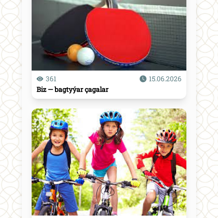
361
15.06.2026
Biz — bagtyýar çagalar