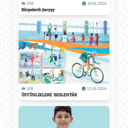
295
15.06.2026
Körpeleriň ýaryşy
108
12.06.2026
ÜSTÜNLIKLERE BESLENÝÄR