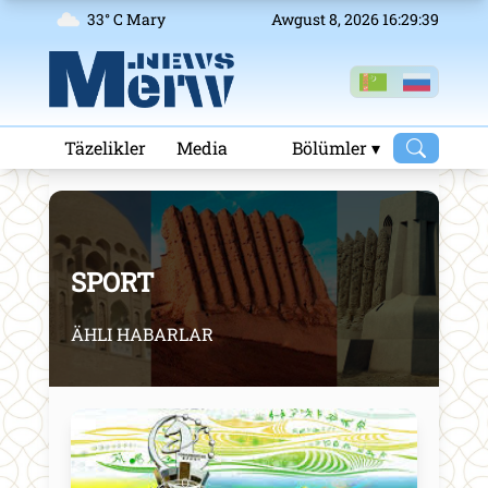
33° C Mary
Awgust 8, 2026 16:29:40
Täzelikler
Media
Bölümler ▾
SPORT
ÄHLI HABARLAR