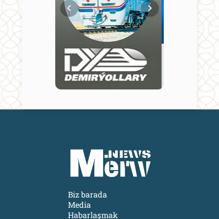
Biz barada
Media
Habarlaşmak