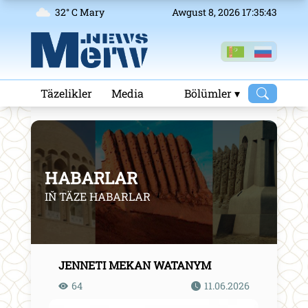
32° C Mary
Awgust 8, 2026 17:35:43
Täzelikler
Media
Bölümler ▾
HABARLAR
IŇ TÄZE HABARLAR
JENNETI MEKAN WATANYM
64
11.06.2026