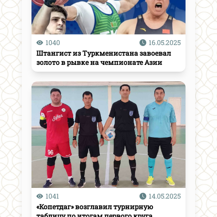
1040
16.05.2025
Штангист из Туркменистана завоевал
золото в рывке на чемпионате Азии
1041
14.05.2025
«Копетдаг» возглавил турнирную
таблицу по итогам первого круга