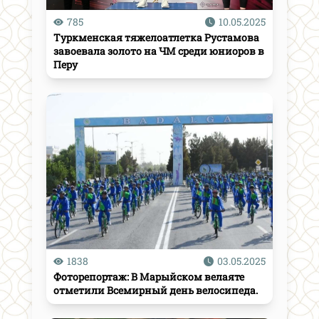
785
10.05.2025
Туркменская тяжелоатлетка Рустамова
завоевала золото на ЧМ среди юниоров в
Перу
1838
03.05.2025
Фоторепортаж: В Марыйском велаяте
отметили Всемирный день велосипеда.