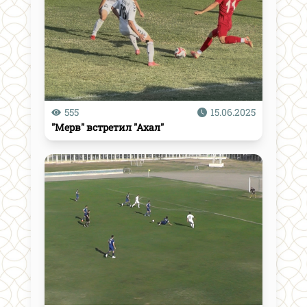
555
15.06.2025
"Мерв" встретил "Ахал"