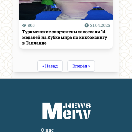
805
21.04.2025
Туркменские спортсмены завоевали 14
медалей на Кубке мира по кикбоксингу
в Таиланде
« Назад
Вперёд »
О нас