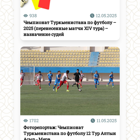
938
12.05.2025
Чемпионат Туркменистана по футболу –
2025 (перенесенные матчи XIV тура) –
назначение судей
1702
11.05.2025
Фоторепортаж: Чемпионат
Туркменистана по футболу 12 Тур Алтын
Асыр - Мерв