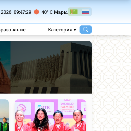
 2026 09:47:30
40° C Mары
бразование
Категория ▾