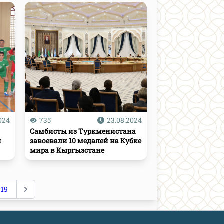
024
735
23.08.2024
Самбисты из Туркменистана
и
завоевали 10 медалей на Кубке
мира в Кыргызстане
19