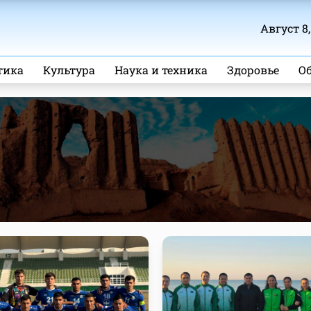
Август 8,
тика
Культура
Наука и техника
Здоровье
О