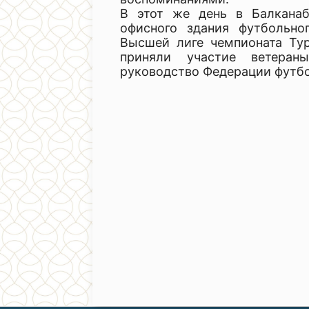
В этот же день в Балканаб
офисного здания футбольно
Высшей лиге чемпионата Тур
приняли участие ветеран
руководство Федерации футбо