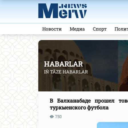
Новости
Медиа
Спорт
Поли
HABARLAR
IŇ TÄZE HABARLAR
В Балканабаде прошел то
туркменского футбола
750