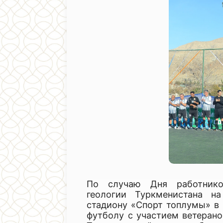
По случаю Дня работнико
геологии Туркменистана н
стадиону «Спорт топлумы» в 
футболу с участием ветерано