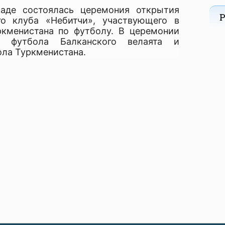
аде состоялась церемония открытия
Р
го клуба «Небитчи», участвующего в
кменистана по футболу. В церемонии
ы футбола Балканского велаята и
ла Туркменистана.