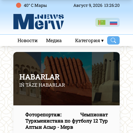
40° C Mары
Август 9, 2026 13:26:21
Новости
Медиа
Категория ▾
HABARLAR
IŇ TÄZE HABARLAR
Фоторепортаж: Чемпионат
Туркменистана по футболу 12 Тур
Алтын Асыр - Мерв