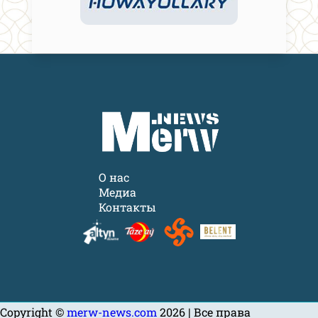
О нас
Медиа
Контакты
Copyright ©
merw-news.com
2026 | Все права