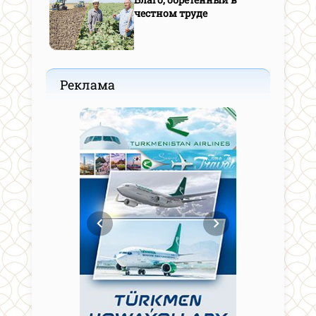
честном труде
Реклама