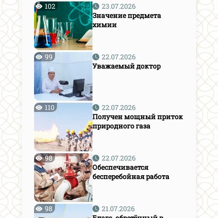
102
23.07.2026
Значение предмета
химии
99
22.07.2026
Уважаемый доктор
110
22.07.2026
Получен мощный приток
природного газа
98
22.07.2026
Обеспечивается
бесперебойная работа
98
21.07.2026
Благо, обретённый в