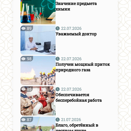
Значение предмета
химии
89
22.07.2026
Уважаемый доктор
98
22.07.2026
Получен мощный приток
природного газа
85
22.07.2026
Обеспечивается
бесперебойная работа
87
21.07.2026
Благо, обретённый в
честном труде