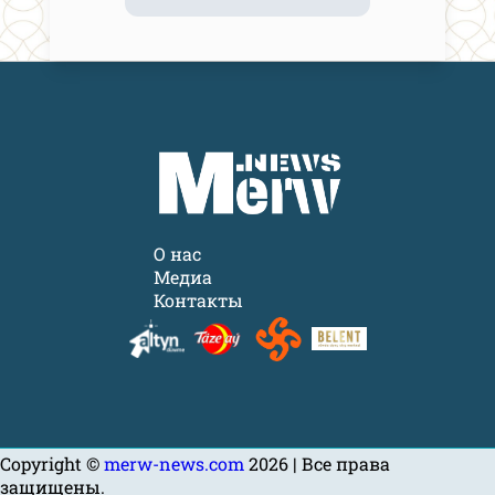
О нас
Медиа
Контакты
Copyright ©
merw-news.com
2026 | Все права
защищены.