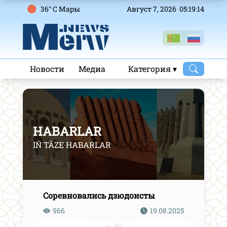
36° C Mары
Август 7, 2026 05:19:15
Новости
Медиа
Категория ▾
HABARLAR
IŇ TÄZE HABARLAR
Соревновались дзюдоисты
966
19.08.2025