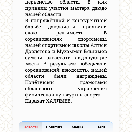
первенство области. В них
приняли участие мастера дзюдо
нашей области.
В напряжённой и конкурентной
борьбе дзюдоисты проявили
свою решимость. В
соревнованиях спортсмены
нашей спортивной школы Алтын
Довлетова и Мухаммет Бяшимов
сумели завоевать лидирующие
места. В результате победители
соревнований дзюдоисты нашей
области были награждены
Почётными грамотами
областного управления
физической культуры и спорта.
Парахат ХАЛЛЫЕВ.
Новости
Политика
Медиа
Теги