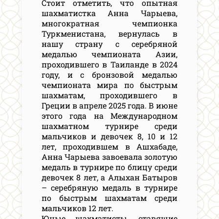
Стоит отметить, что опытная
шахматистка Анна Чарыева,
многократная чемпионка
Туркменистана, вернулась в
нашу страну с серебряной
медалью чемпионата Азии,
проходившего в Таиланде в 2024
году, и с бронзовой медалью
чемпионата мира по быстрым
шахматам, проходившего в
Греции в апреле 2025 года. В июне
этого года на Международном
шахматном турнире среди
мальчиков и девочек 8, 10 и 12
лет, проходившем в Ашхабаде,
Анна Чарыева завоевала золотую
медаль в турнире по блицу среди
девочек 8 лет, а Алыхан Батыров
– серебряную медаль в турнире
по быстрым шахматам среди
мальчиков 12 лет.
Юные шахматисты, ставящие