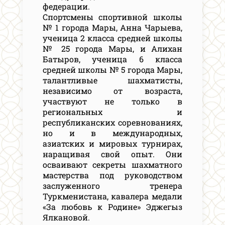
федерации.
Спортсмены спортивной школы
№ 1 города Мары, Анна Чарыева,
ученица 2 класса средней школы
№ 25 города Мары, и Алихан
Батыров, ученица 6 класса
средней школы № 5 города Мары,
талантливые шахматисты,
независимо от возраста,
участвуют не только в
региональных и
республиканских соревнованиях,
но и в международных,
азиатских и мировых турнирах,
наращивая свой опыт. Они
осваивают секреты шахматного
мастерства под руководством
заслуженного тренера
Туркменистана, кавалера медали
«За любовь к Родине» Эджегыз
Ялкановой.