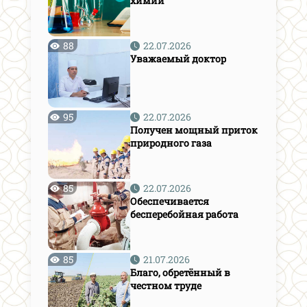
химии
88
22.07.2026
Уважаемый доктор
95
22.07.2026
Получен мощный приток
природного газа
85
22.07.2026
Обеспечивается
бесперебойная работа
85
21.07.2026
Благо, обретённый в
честном труде