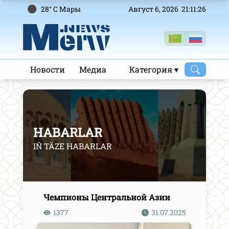
28° C Mары
Август 6, 2026 21:11:27
Новости
Медиа
Категория ▾
HABARLAR
IŇ TÄZE HABARLAR
Чемпионы Центральной Азии
1377
31.07.2025