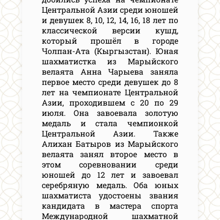
Центральной Азии среди юношей
и девушек 8, 10, 12, 14, 16, 18 лет по
классической версии кушд,
который прошёл в городе
Чолпан-Ата (Кыргызстан). Юная
шахматистка из Марыйского
велаята Анна Чарыева заняла
первое место среди девушек до 8
лет на чемпионате Центральной
Азии, проходившем с 20 по 29
июля. Она завоевала золотую
медаль и стала чемпионкой
Центральной Азии. Также
Алихан Батыров из Марыйского
велаята занял второе место в
этом соревновании среди
юношей до 12 лет и завоевал
серебряную медаль. Оба юных
шахматиста удостоены звания
кандидата в мастера спорта
Международной шахматной