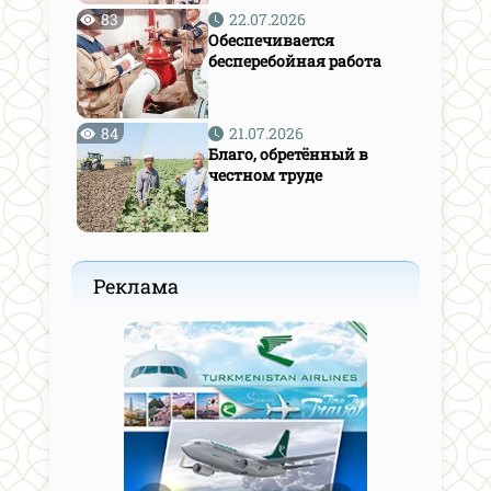
83
22.07.2026
Обеспечивается
бесперебойная работа
84
21.07.2026
Благо, обретённый в
честном труде
Реклама