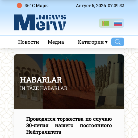
36° C Mары
Август 6, 2026 07:09:53
Новости
Медиа
Категория ▾
HABARLAR
IŇ TÄZE HABARLAR
Проводятся торжества по случаю
30-летия нашего постоянного
Нейтралитета