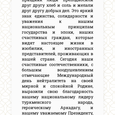
друг другу хлеб и соль и желали
друг другу добрых дел. Это яркий
знак единства, солидарности и
уважения к нашим
национальным принципам
государства и эпохи, наших
счастливых граждан, которые
видят настоящее жизни в
изобилии, и иностранных
представителей, проживающих в
нашей стране. Сегодня наши
счастливые соотечественники, с
большим воодушевлением
отмечающие Международный
день нейтралитета на своей
мирной и спокойной Родине,
выразили свою благодарность
нашему национальному лидеру
туркменского народа,
героическому Аркадагу, и
нашему уважаемому Президенту,