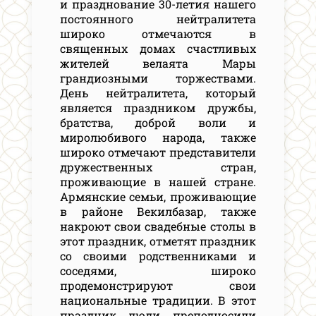
и празднование 30-летия нашего
постоянного нейтралитета
широко отмечаются в
священных домах счастливых
жителей велаята Мары
грандиозными торжествами.
День нейтралитета, который
является праздником дружбы,
братства, доброй воли и
миролюбивого народа, также
широко отмечают представители
дружественных стран,
проживающие в нашей стране.
Армянские семьи, проживающие
в районе Векилбазар, также
накроют свои свадебные столы в
этот праздник, отметят праздник
со своими родственниками и
соседями, широко
продемонстрируют свои
национальные традиции. В этот
праздник люди преподносили