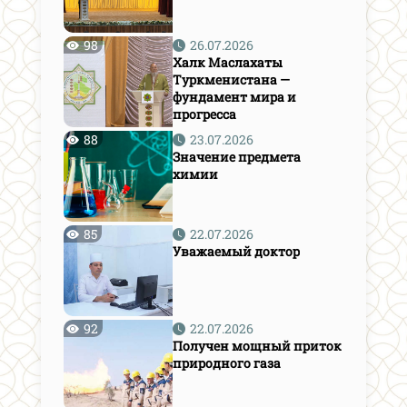
98
26.07.2026
Халк Маслахаты
Туркменистана —
фундамент мира и
прогресса
88
23.07.2026
Значение предмета
химии
85
22.07.2026
Уважаемый доктор
92
22.07.2026
Получен мощный приток
природного газа