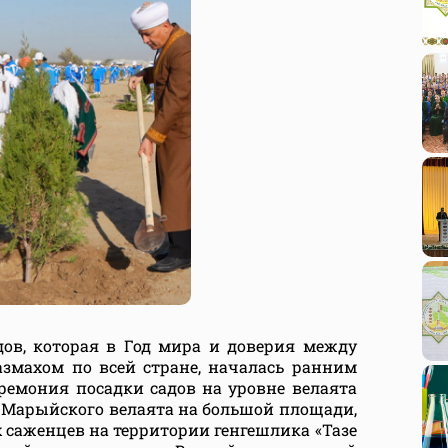
ов, которая в Год мира и доверия между
змахом по всей стране, началась ранним
ремония посадки садов на уровне велаята
Марыйского велаята на большой площади,
 саженцев на территории генгешлика «Тазе