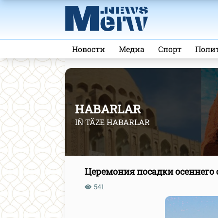
Новости
Медиа
Спорт
Поли
HABARLAR
IŇ TÄZE HABARLAR
Церемония посадки осеннего 
541