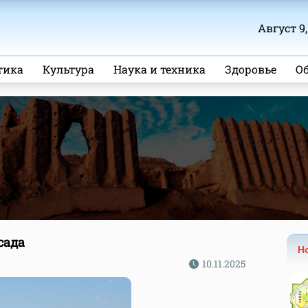
Август 9,
тика
Культура
Наука и техника
Здоровье
О
сада
Н
10.11.2025