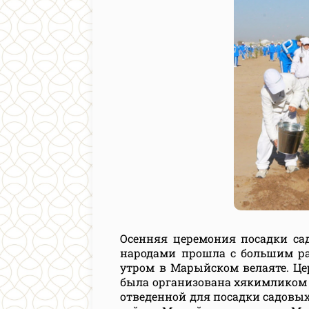
Осенняя церемония посадки сад
народами прошла с большим ра
утром в Марыйском велаяте. Це
была организована хякимликом 
отведенной для посадки садовых