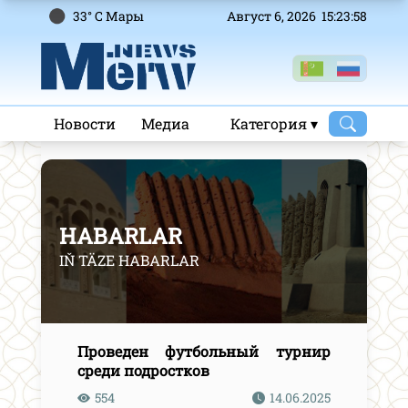
33° C Mары
Август 6, 2026 15:23:59
Новости
Медиа
Категория ▾
HABARLAR
IŇ TÄZE HABARLAR
Проведен футбольный турнир
среди подростков
554
14.06.2025