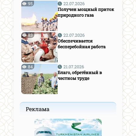
95
22.07.2026
Получен мощный приток
природного газа
83
22.07.2026
Обеспечивается
бесперебойная работа
84
21.07.2026
Благо, обретённый в
честном труде
Реклама