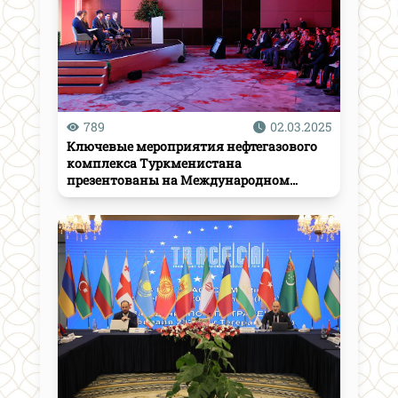
789
02.03.2025
Ключевые мероприятия нефтегазового
комплекса Туркменистана
презентованы на Международном
энергетическом форуме в Лондоне