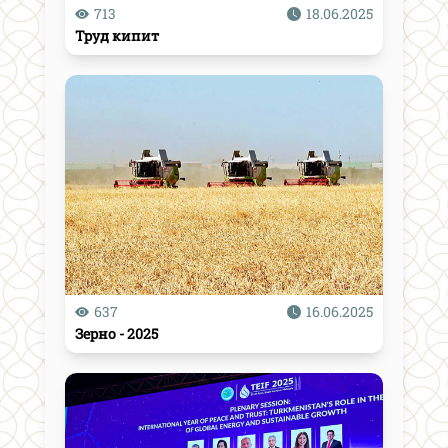
713
18.06.2025
Труд кипит
637
16.06.2025
Зерно - 2025