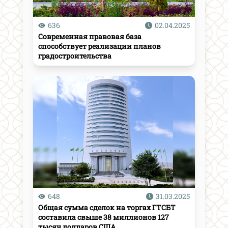
636
02.04.2025
Современная правовая база
способствует реализации планов
градостроительства
648
31.03.2025
Общая сумма сделок на торгах ГТСБТ
составила свыше 38 миллионов 127
тысяч долларов США