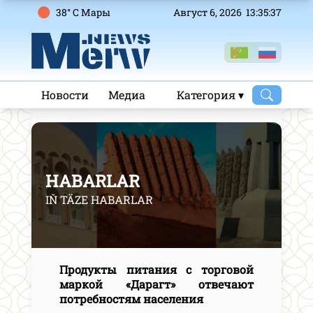
38° C Mары
Август 6, 2026 13:35:38
Новости
Медиа
Категория ▾
HABARLAR
IŇ TÄZE HABARLAR
Продукты питания с торговой
маркой «Дарагт» отвечают
потребностям населения