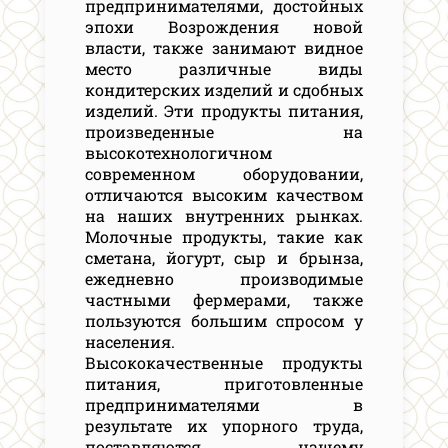
предпринимателями, достойных
эпохи Возрождения новой
власти, также занимают видное
место различные виды
кондитерских изделий и сдобных
изделий. Эти продукты питания,
произведенные на
высокотехнологичном
современном оборудовании,
отличаются высоким качеством
на наших внутренних рынках.
Молочные продукты, такие как
сметана, йогурт, сыр и брынза,
ежедневно производимые
частными фермерами, также
пользуются большим спросом у
населения.
Высококачественные продукты
питания, приготовленные
предпринимателями в
результате их упорного труда,
поставляются нашему