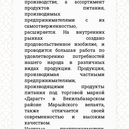
производстве, а ассортимент
продуктов питания,
производимых
предпринимателями с их
самоотверженностью,
расширяется. На внутренних
рынках создано
продовольственное изобилие, и
проводится большая работа по
удовлетворению потребностей
нашего народа в различных
видах продукции. Продукция,
производимая частными
предпринимателями,
производящими продукты
питания под торговой маркой
«Дарагт» в Векильбазарском
районе Марыйского велаята,
также отличается своей
современностью и высоким
качеством.
Частные предприниматели,