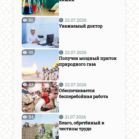
86
22.07.2026
Уважаемый доктор
95
22.07.2026
Получен мощный приток
природного газа
83
22.07.2026
Обеспечивается
бесперебойная работа
84
21.07.2026
Благо, обретённый в
честном труде