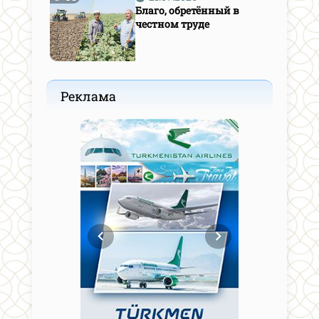
Благо, обретённый в
честном труде
Реклама