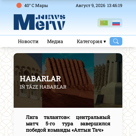
40° C Mары
Август 9, 2026 13:46:19
Новости
Медиа
Категория ▾
HABARLAR
IŇ TÄZE HABARLAR
Лига талантов»: центральный
матч 5-го тура завершился
победой команды «Алтын Тач»