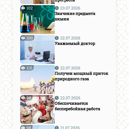
102
23.07.2026
Значение предмета
химии
100
22.07.2026
Уважаемый доктор
110
22.07.2026
Получен мощный приток
природного газа
98
22.07.2026
Обеспечивается
бесперебойная работа
98
21.07.2026