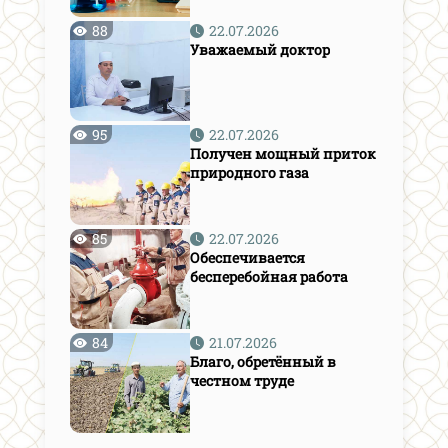
88
22.07.2026
Уважаемый доктор
95
22.07.2026
Получен мощный приток
природного газа
85
22.07.2026
Обеспечивается
бесперебойная работа
84
21.07.2026
Благо, обретённый в
честном труде