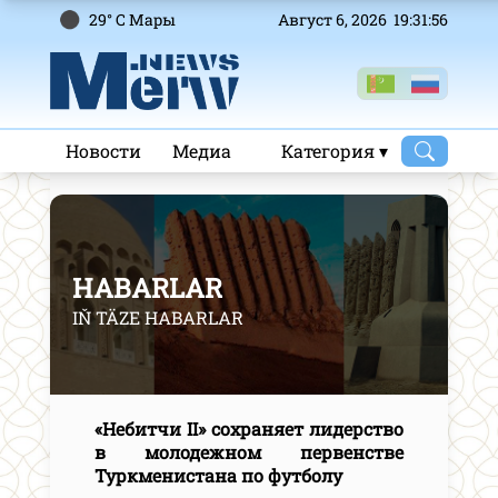
29° C Mары
Август 6, 2026 19:31:57
Новости
Медиа
Категория ▾
HABARLAR
IŇ TÄZE HABARLAR
«Небитчи II» сохраняет лидерство
в молодежном первенстве
Туркменистана по футболу