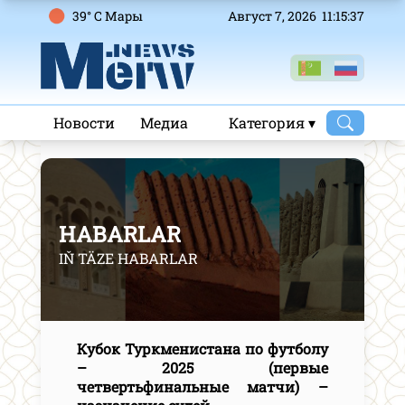
39° C Mары
Август 7, 2026 11:15:38
Новости
Медиа
Категория ▾
HABARLAR
IŇ TÄZE HABARLAR
Кубок Туркменистана по футболу
– 2025 (первые
четвертьфинальные матчи) –