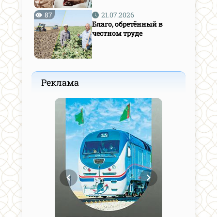
87
21.07.2026
Благо, обретённый в
честном труде
Реклама