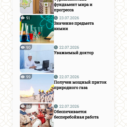
фундамент мира и
прогресса
91
23.07.2026
Значение предмета
химии
90
22.07.2026
Уважаемый доктор
99
22.07.2026
Получен мощный приток
природного газа
86
22.07.2026
Обеспечивается
бесперебойная работа