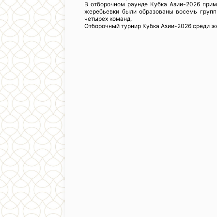
В отборочном раунде Кубка Азии-2026 прим
жеребьевки были образованы восемь групп:
четырех команд.
Отборочный турнир Кубка Азии-2026 среди же