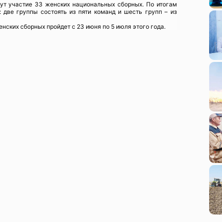
ут участие 33 женских национальных сборных. По итогам
 две группы состоять из пяти команд и шесть групп – из
нских сборных пройдет с 23 июня по 5 июля этого года.