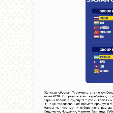
Женская сборная Туркменистана по футболу
Азии-2026. По результатам жеребьёвки, п
страны попала в группу “C”, где сыграют с
“C” в централизованном формате пройдут в М
Напомним, что матчи отборочного раунда
Индонезии, Иордании, Мьянме, Таиланде, Узб