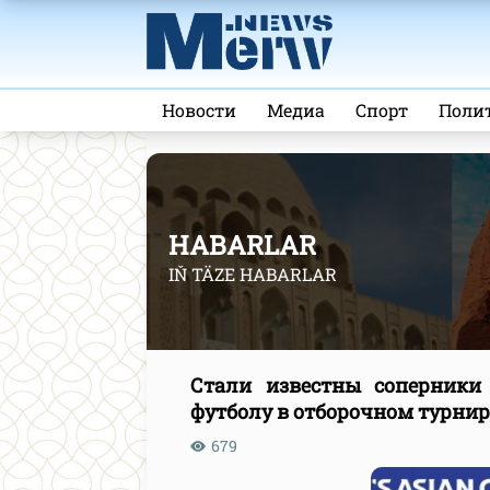
Новости
Медиа
Спорт
Поли
HABARLAR
IŇ TÄZE HABARLAR
Стали известны соперники
футболу в отборочном турнир
679