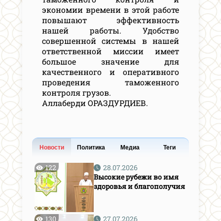
экономии времени в этой работе
повышают эффективность
нашей работы. Удобство
совершенной системы в нашей
ответственной миссии имеет
большое значение для
качественного и оперативного
проведения таможенного
контроля грузов.
Аллаберди ОРАЗДУРДИЕВ.
Новости
Политика
Медиа
Теги
122
28.07.2026
Высокие рубежи во имя
здоровья и благополучия
130
27.07.2026