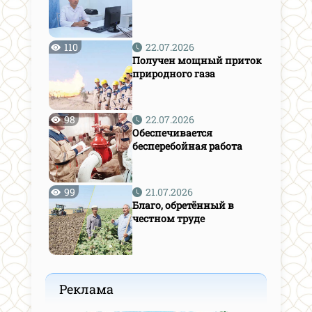
110
22.07.2026
Получен мощный приток
природного газа
98
22.07.2026
Обеспечивается
бесперебойная работа
99
21.07.2026
Благо, обретённый в
честном труде
Реклама