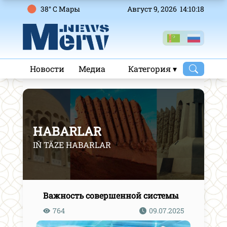
38° C Mары
Август 9, 2026 14:10:19
Новости
Медиа
Категория ▾
HABARLAR
IŇ TÄZE HABARLAR
Важность совершенной системы
764
09.07.2025