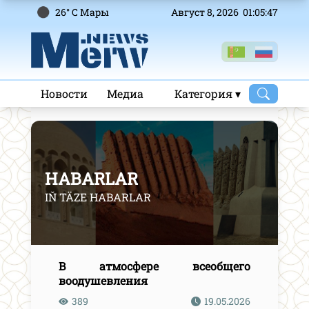
26° C Mары
Август 8, 2026 01:05:47
Новости
Медиа
Категория ▾
HABARLAR
IŇ TÄZE HABARLAR
В атмосфере всеобщего
воодушевления
389
19.05.2026