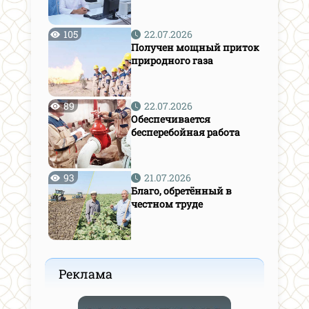
105
22.07.2026
Получен мощный приток
природного газа
89
22.07.2026
Обеспечивается
бесперебойная работа
93
21.07.2026
Благо, обретённый в
честном труде
Реклама