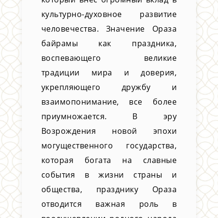
культурно-духовное развитие
человечества. Значение Ораза
байрамы как праздника,
воспевающего великие
традиции мира и доверия,
укреп­ляющего дружбу и
взаимопонимание, все более
приумножается. В эру
Возрождения новой эпохи
могущественного государства,
которая богата на славные
события в жизни страны и
общества, празднику Ораза
отводится важная роль в