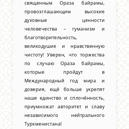
священным Ораза байрамы,
провозглашающим высокие
духовные ценности
человечества – гуманизм и
благотворительность,
великодушие и нравственную
чистоту! Уверен, что торжества
по случаю Ораза байрамы,
которые пройдут в
Международный год мира и
доверия, ещё больше укрепят
наше единство и сплочённость,
приумножат авторитет и славу
независимого нейтрального
Туркменистана!