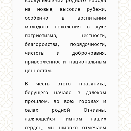
воодушевлении родного народа
на новые, высокие рубежи,
особенно в воспитании
молодого поколения в духе
патриотизма, честности,
благородства, порядочности,
чистоты и добронравия,
приверженности национальным
ценностям.
В честь этого праздника,
берущего начало в далёком
прошлом, во всех городах и
сёлах родной Отчизны,
являющейся гимном наших
сердец, мы широко отмечаем