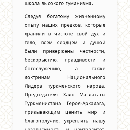
школа высокого гуманизма.
Следуя богатому жизненному
опыту наших предков, которые
хранили в чистоте свой дух и
тело, всем сердцем и душой
были привержены честности,
бескорыстию, правдивости и
богослужению, а также
доктринам Национального
Лидера туркменского народа,
Председателя Халк Маслахаты
Туркменистана Героя-Аркадага,
призывающим ценить мир и
благополучие, укреплять нашу
независимость и нейтралитет,