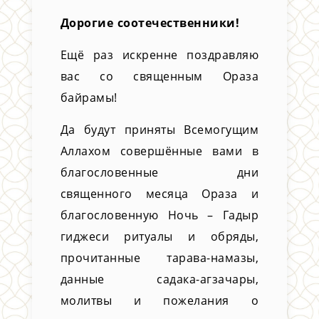
Дорогие соотечественники!
Ещё раз искренне поздравляю
вас со священным Ораза
байрамы!
Да будут приняты Всемогущим
Аллахом совершённые вами в
благословенные дни
священного месяца Ораза и
благословенную Ночь – Гадыр
гиджеси ритуалы и обряды,
прочитанные тарава-намазы,
данные садака-агзачары,
молитвы и пожелания о