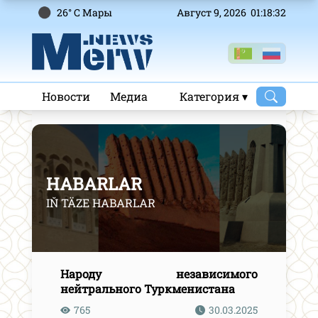
26° C Mары
Август 9, 2026 01:18:33
Новости
Медиа
Категория ▾
HABARLAR
IŇ TÄZE HABARLAR
Народу независимого
нейтрального Туркменистана
765
30.03.2025