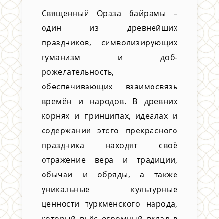
Священный Ораза байрамы –
один из древнейших
праздников, символизирующих
гуманизм и доб­
рожелательность,
обеспечивающих взаимосвязь
времён и народов. В древних
корнях и принципах, идеалах и
содержании этого прекрасного
праздника находят своё
отражение вера и традиции,
обычаи и обряды, а также
уникальные культурные
ценности туркменского народа,
который внёс огромный вклад в