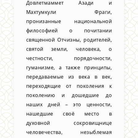
Довлетмаммет Азади и
Махтумкули Фраги,
пронизанные национальной
философией о почитании
священной Отчизны, родителей,
святой земли, человека, о
честности, порядочности,
гуманизме, а также принципы,
передаваемые из века в век,
переходящие от поколения к
поколению и дошедшие до
наших дней – это ценности,
нашедшие своё место в
духовной сокровищнице
человечества, незыблемая