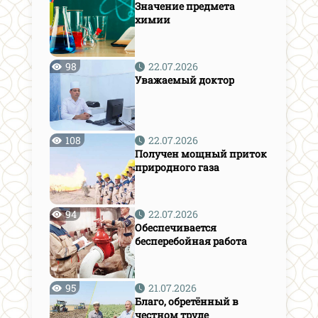
Значение предмета
химии
98
22.07.2026
Уважаемый доктор
108
22.07.2026
Получен мощный приток
природного газа
94
22.07.2026
Обеспечивается
бесперебойная работа
95
21.07.2026
Благо, обретённый в
честном труде