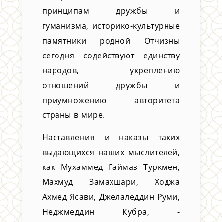
принципам дружбы и
гуманизма, историко-культурные
памятники родной Отчизны
сегодня содействуют единству
народов, укреплению
отношений дружбы и
приумножению авторитета
страны в мире.
Наставления и наказы таких
выдающихся наших мыслителей,
как Мухаммед Гаймаз Туркмен,
Махмуд Замахшари, Ходжа
Ахмед Ясави, Джелаледдин Руми,
Неджмеддин Кубра, ­