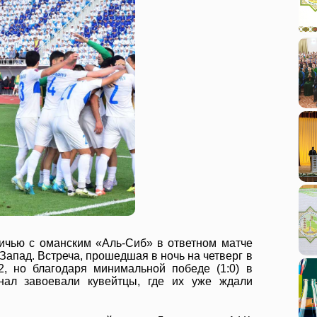
ичью с оманским «Аль-Сиб» в ответном матче
Запад. Встреча, прошедшая в ночь на четверг в
2, но благодаря минимальной победе (1:0) в
нал завоевали кувейтцы, где их уже ждали