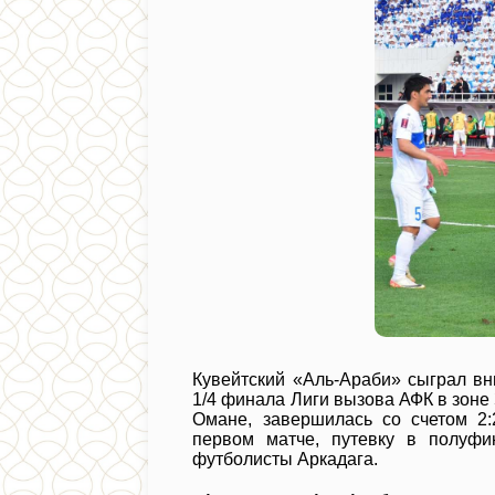
Кувейтский «Аль-Араби» сыграл вн
1/4 финала Лиги вызова АФК в зоне 
Омане, завершилась со счетом 2:
первом матче, путевку в полуфи
футболисты Аркадага.