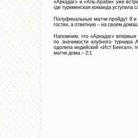
«Аркадаг» и «Аль-Араби» уже встре
где туркменская команда уступила со
Полуфинальные матчи пройдут 9 и 
гостях, а ответную – на своём дома
Напомним, что «Аркадаг» впервые 
по значимости клубного турнира 
одолела индийский «Ист Бенгал», по
матче дома – 2:1