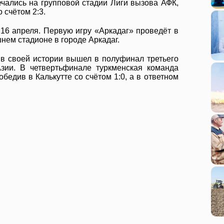
чались на групповой стадии Лиги вызова АФК,
 счётом 2:3.
16 апреля. Первую игру «Аркадаг» проведёт в
шнем стадионе в городе Аркадаг.
в своей истории вышел в полуфинал третьего
Азии. В четвертьфинале туркменская команда
бедив в Калькутте со счётом 1:0, а в ответном