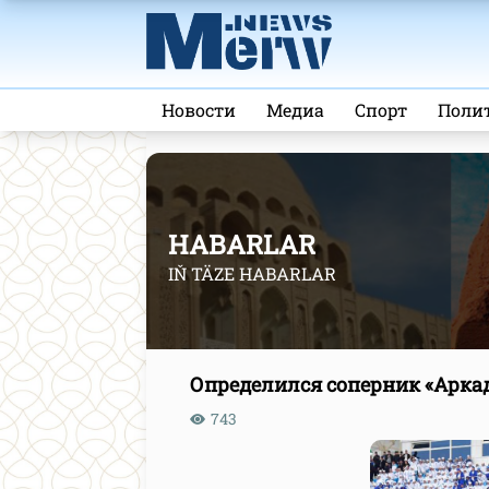
Новости
Медиа
Спорт
Поли
HABARLAR
IŇ TÄZE HABARLAR
Определился соперник «Арка
743