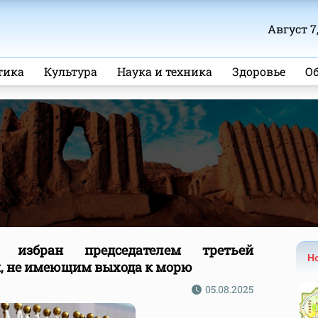
Август 7,
тика
Культура
Наука и техника
Здоровье
О
а избран председателем третьей
Н
, не имеющим выхода к морю
05.08.2025