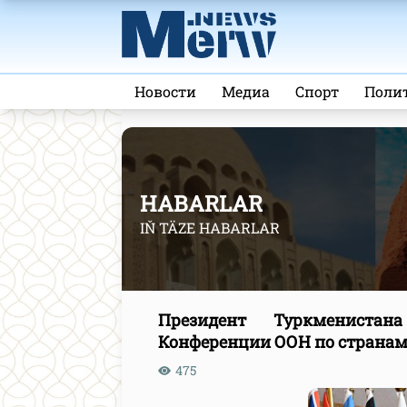
Новости
Медиа
Спорт
Поли
HABARLAR
IŇ TÄZE HABARLAR
Президент Туркменистан
Конференции ООН по странам
475