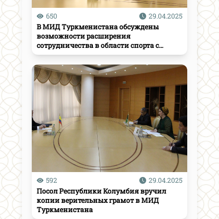
650
29.04.2025
В МИД Туркменистана обсуждены
возможности расширения
сотрудничества в области спорта с
Княжеством Монако
592
29.04.2025
Посол Республики Колумбия вручил
копии верительных грамот в МИД
Туркменистана