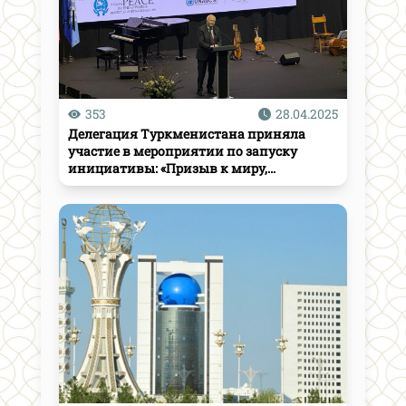
353
28.04.2025
Делегация Туркменистана приняла
участие в мероприятии по запуску
инициативы: «Призыв к миру,
прекращению войн и уважению
международного права»